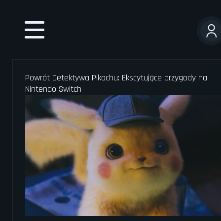
User
acco
men
Powrót Detektywa Pikachu: Ekscytujące przygody na
Nintendo Switch