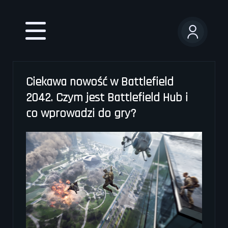
User
account
menu
Ciekawa nowość w Battlefield
2042. Czym jest Battlefield Hub i
co wprowadzi do gry?